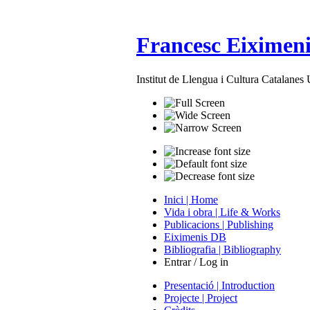
Francesc Eiximeni
Institut de Llengua i Cultura Catalane
Inici | Home
Vida i obra | Life & Works
Publicacions | Publishing
Eiximenis DB
Bibliografia | Bibliography
Entrar / Log in
Presentació | Introduction
Projecte | Project