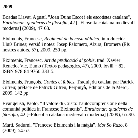
2009
Boadas Llavat, Agustí, "Joan Duns Escot i els escotistes catalans",
Enrahonar: quaderns de filosofia
, 42 [=Filosofia catalana medieval i
moderna] (2009), 47-63.
Eiximenis, Francesc,
Regiment de la cosa pública
, introducció:
Lluís Brines; versió i notes: Josep Palomero, Alzira, Bromera (Els
nostres autors, 57), 2009, 250 pp.
Eiximenis, Francesc,
Art de predicació al poble
, trad. Xavier
Renedo, Vic, Eumo (Textos pedagògics, 47), 2009, lxviii + 82,
ISBN 978-84-9766-333-5.
Eiximenis, François,
Contes et fables
, Traduit du catalan par Patrick
Gifreu; préface de Patrick Gifreu, Perpinyà, Éditions de la Merci,
2009, 142 pp.
Evangelisti, Paolo, "Il valore di Cristo: l’autocomprensione della
comunità politica in Francesc Eiximenis",
Enrahonar: quaderns de
filosofia
, 42 [=Filosofia catalana medieval i moderna] (2009), 65-90.
Martí, Sadurní, "Francesc Eiximenis i la màgia",
Mot So Razo
, 8
(2009), 54-67.