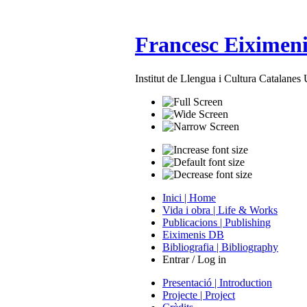
Francesc Eiximeni
Institut de Llengua i Cultura Catalane
Inici | Home
Vida i obra | Life & Works
Publicacions | Publishing
Eiximenis DB
Bibliografia | Bibliography
Entrar / Log in
Presentació | Introduction
Projecte | Project