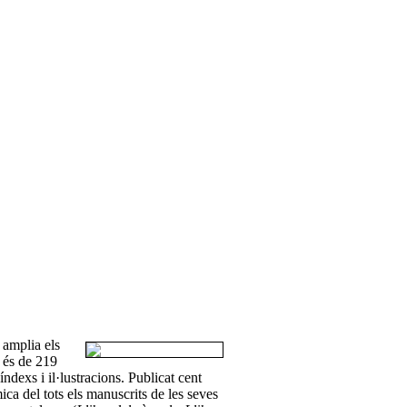
 amplia els
 és de 219
ndexs i il·lustracions. Publicat cent
ca del tots els manuscrits de les seves